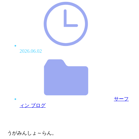
2026.06.02
サーフ
ィン ブログ
うがみんしょ～らん。