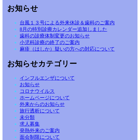
お知らせ
台風１３号による外来休診＆歯科のご案内
8月の特別診療カレンダー追加しました
歯科の診療体制変更のお知らせ
小児科診療の終了のご案内
麻疹（はしか）疑いの方への対応について
お知らせカテゴリー
インフルエンザについて
お知らせ
コロナウイルス
ホームページについて
外来からのお知らせ
旅行透析について
未分類
求人募集
発熱外来のご案内
面会制限について