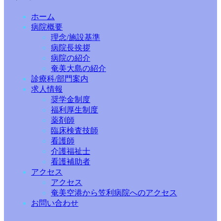
ホーム
病院概要
理念/施設基準
病院長挨拶
病院の紹介
奄美大島の紹介
診療科/部門案内
求人情報
奨学金制度
福利厚生制度
薬剤師
臨床検査技師
看護師
介護福祉士
看護補助者
アクセス
アクセス
奄美空港から笠利病院へのアクセス
お問い合わせ