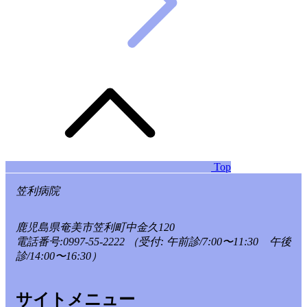
Top
笠利病院
鹿児島県奄美市笠利町中金久120
電話番号:0997-55-2222
（受付: 午前診/7:00〜11:30 午後
診/14:00〜16:30）
サイトメニュー