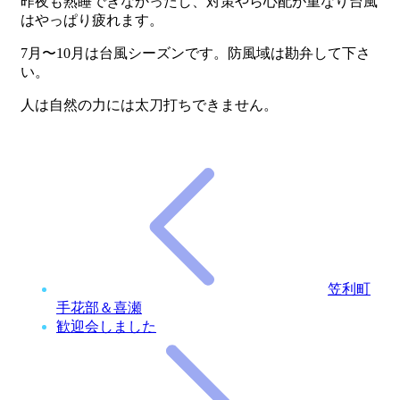
昨夜も熟睡できなかったし、対策やら心配が重なり台風
はやっぱり疲れます。
7月〜10月は台風シーズンです。防風域は勘弁して下さ
い。
人は自然の力には太刀打ちできません。
笠利町
手花部＆喜瀬
歓迎会しました