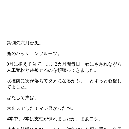
異例の六月台風。
庭のパッションフルーツ。
9月に植えて育て、ここ2カ月間毎日、蚊にさされながら
人工受粉と袋被せるのを頑張ってきました。
収穫前に実が落ちてダメになるかも、、とずっと心配し
てました。
はたして実は.,.
大丈夫でした！マジ良かった〜。
4本中、2本は支柱が倒れましたが、まあヨシ。