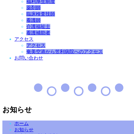
福利厚生制度
薬剤師
臨床検査技師
看護師
介護福祉士
看護補助者
アクセス
アクセス
奄美空港から笠利病院へのアクセス
お問い合わせ
お知らせ
ホーム
お知らせ