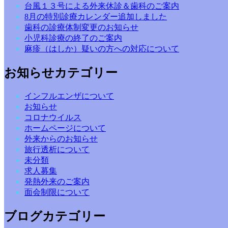
台風１３号による外来休診＆歯科のご案内
8月の特別診療カレンダー追加しました
歯科の診療体制変更のお知らせ
小児科診療の終了のご案内
麻疹（はしか）疑いの方への対応について
お知らせカテゴリー
インフルエンザについて
お知らせ
コロナウイルス
ホームページについて
外来からのお知らせ
旅行透析について
未分類
求人募集
発熱外来のご案内
面会制限について
ブログカテゴリー