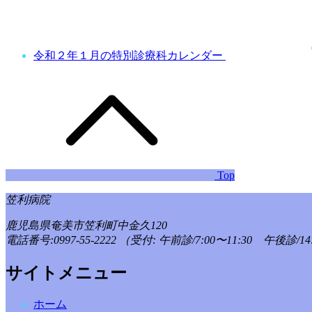
令和２年１月の特別診療科カレンダー
Top
笠利病院
鹿児島県奄美市笠利町中金久120
電話番号:0997-55-2222
（受付: 午前診/7:00〜11:30 午後診/14:
サイトメニュー
ホーム