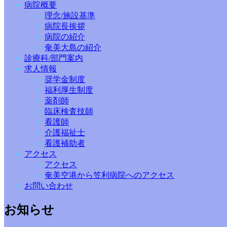
病院概要
理念/施設基準
病院長挨拶
病院の紹介
奄美大島の紹介
診療科/部門案内
求人情報
奨学金制度
福利厚生制度
薬剤師
臨床検査技師
看護師
介護福祉士
看護補助者
アクセス
アクセス
奄美空港から笠利病院へのアクセス
お問い合わせ
お知らせ