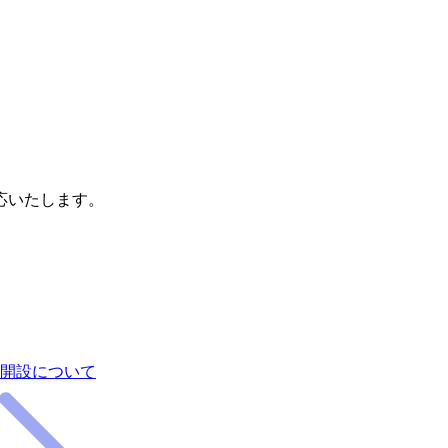
応いたします。
開設について