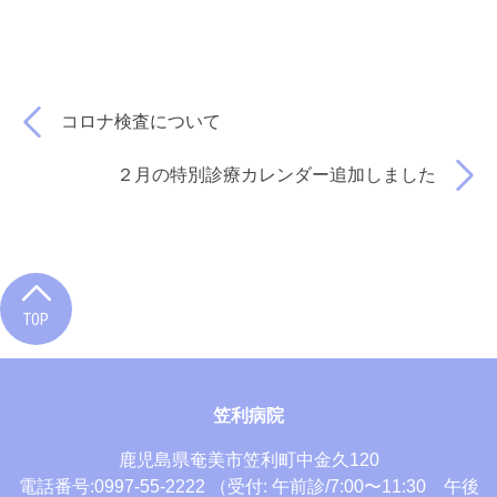
コロナ検査について
２月の特別診療カレンダー追加しました
TOP
笠利病院
鹿児島県奄美市笠利町中金久120
電話番号:0997-55-2222
（受付: 午前診/7:00〜11:30 午後