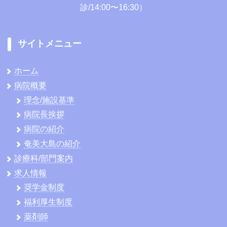
診/14:00〜16:30）
サイトメニュー
ホーム
病院概要
理念/施設基準
病院長挨拶
病院の紹介
奄美大島の紹介
診療科/部門案内
求人情報
奨学金制度
福利厚生制度
薬剤師