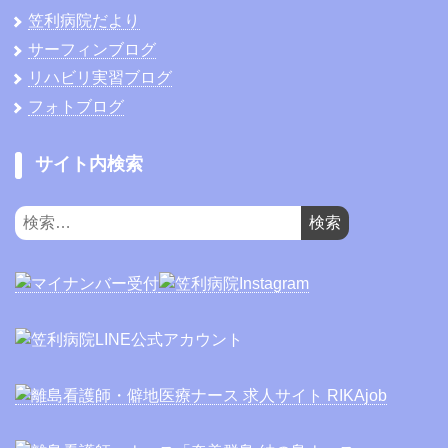
笠利病院だより
サーフィンブログ
リハビリ実習ブログ
フォトブログ
サイト内検索
検
索: