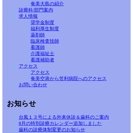
奄美大島の紹介
診療科/部門案内
求人情報
奨学金制度
福利厚生制度
薬剤師
臨床検査技師
看護師
介護福祉士
看護補助者
アクセス
アクセス
奄美空港から笠利病院へのアクセス
お問い合わせ
お知らせ
台風１３号による外来休診＆歯科のご案内
8月の特別診療カレンダー追加しました
歯科の診療体制変更のお知らせ