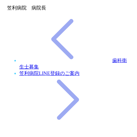
笠利病院 病院長
歯科衛
生士募集
笠利病院LINE登録のご案内