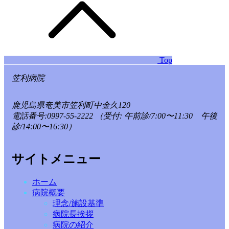
Top
笠利病院
鹿児島県奄美市笠利町中金久120
電話番号:0997-55-2222
（受付: 午前診/7:00〜11:30 午後
診/14:00〜16:30）
サイトメニュー
ホーム
病院概要
理念/施設基準
病院長挨拶
病院の紹介