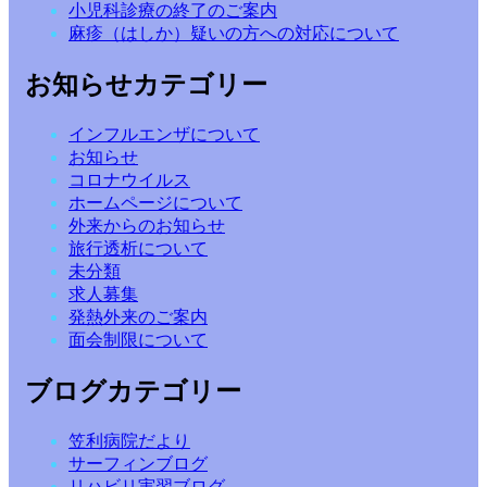
小児科診療の終了のご案内
麻疹（はしか）疑いの方への対応について
お知らせカテゴリー
インフルエンザについて
お知らせ
コロナウイルス
ホームページについて
外来からのお知らせ
旅行透析について
未分類
求人募集
発熱外来のご案内
面会制限について
ブログカテゴリー
笠利病院だより
サーフィンブログ
リハビリ実習ブログ