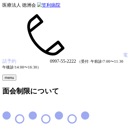
医療法人 徳洲会
電
話予約
0997-55-2222
（受付: 午前診/7:00〜11:30
午後診/14:00〜16:30）
menu
面会制限について