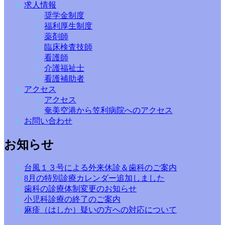
求人情報
奨学金制度
福利厚生制度
薬剤師
臨床検査技師
看護師
介護福祉士
看護補助者
アクセス
アクセス
奄美空港から笠利病院へのアクセス
お問い合わせ
お知らせ
台風１３号による外来休診＆歯科のご案内
8月の特別診療カレンダー追加しました
歯科の診療体制変更のお知らせ
小児科診療の終了のご案内
麻疹（はしか）疑いの方への対応について