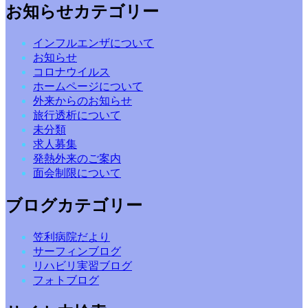
お知らせカテゴリー
インフルエンザについて
お知らせ
コロナウイルス
ホームページについて
外来からのお知らせ
旅行透析について
未分類
求人募集
発熱外来のご案内
面会制限について
ブログカテゴリー
笠利病院だより
サーフィンブログ
リハビリ実習ブログ
フォトブログ