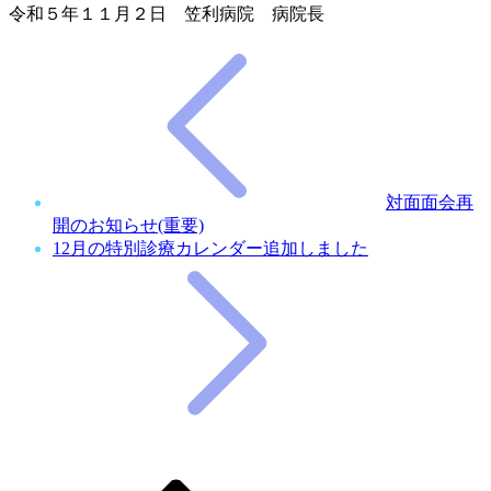
令和５年１１月２日 笠利病院 病院長
対面面会再
開のお知らせ(重要)
12月の特別診療カレンダー追加しました