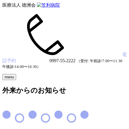
医療法人 徳洲会
電
話予約
0997-55-2222
（受付: 午前診/7:00〜11:30
午後診/14:00〜16:30）
menu
外来からのお知らせ