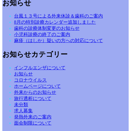
お知らせ
台風１３号による外来休診＆歯科のご案内
8月の特別診療カレンダー追加しました
歯科の診療体制変更のお知らせ
小児科診療の終了のご案内
麻疹（はしか）疑いの方への対応について
お知らせカテゴリー
インフルエンザについて
お知らせ
コロナウイルス
ホームページについて
外来からのお知らせ
旅行透析について
未分類
求人募集
発熱外来のご案内
面会制限について