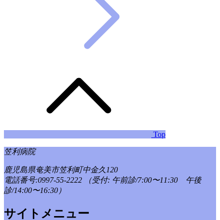
Top
笠利病院
鹿児島県奄美市笠利町中金久120
電話番号:0997-55-2222
（受付: 午前診/7:00〜11:30 午後
診/14:00〜16:30）
サイトメニュー