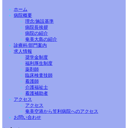
ホーム
病院概要
理念/施設基準
病院長挨拶
病院の紹介
奄美大島の紹介
診療科/部門案内
求人情報
奨学金制度
福利厚生制度
薬剤師
臨床検査技師
看護師
介護福祉士
看護補助者
アクセス
アクセス
奄美空港から笠利病院へのアクセス
お問い合わせ