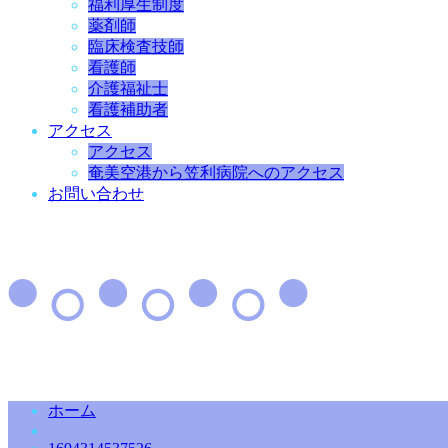
福利厚生制度
薬剤師
臨床検査技師
看護師
介護福祉士
看護補助者
アクセス
アクセス
奄美空港から笠利病院へのアクセス
お問い合わせ
ホーム