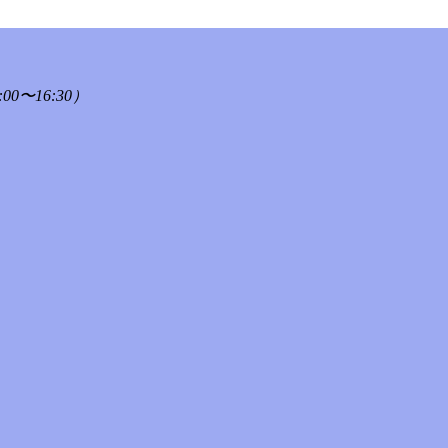
00〜16:30）