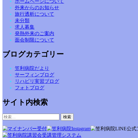
ホームページについて
外来からのお知らせ
旅行透析について
未分類
求人募集
発熱外来のご案内
面会制限について
ブログカテゴリー
笠利病院だより
サーフィンブログ
リハビリ実習ブログ
フォトブログ
サイト内検索
検
索: