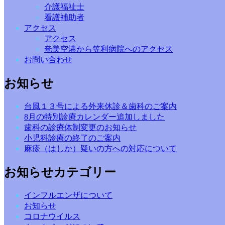
介護福祉士
看護補助者
アクセス
アクセス
奄美空港から笠利病院へのアクセス
お問い合わせ
お知らせ
台風１３号による外来休診＆歯科のご案内
8月の特別診療カレンダー追加しました
歯科の診療体制変更のお知らせ
小児科診療の終了のご案内
麻疹（はしか）疑いの方への対応について
お知らせカテゴリー
インフルエンザについて
お知らせ
コロナウイルス