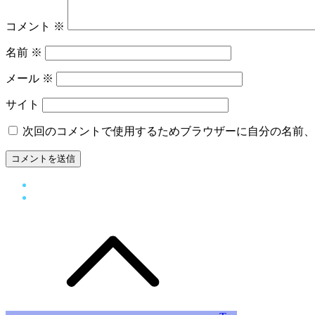
コメント
※
名前
※
メール
※
サイト
次回のコメントで使用するためブラウザーに自分の名前、