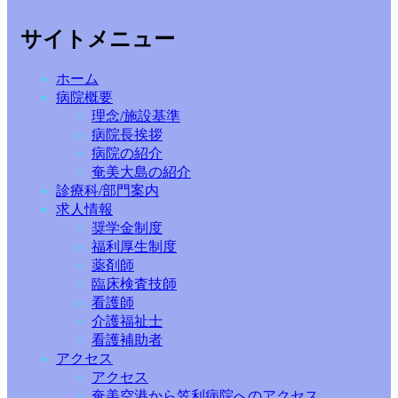
サイトメニュー
ホーム
病院概要
理念/施設基準
病院長挨拶
病院の紹介
奄美大島の紹介
診療科/部門案内
求人情報
奨学金制度
福利厚生制度
薬剤師
臨床検査技師
看護師
介護福祉士
看護補助者
アクセス
アクセス
奄美空港から笠利病院へのアクセス