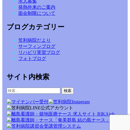
求人募集
発熱外来のご案内
面会制限について
ブログカテゴリー
笠利病院だより
サーフィンブログ
リハビリ実習ブログ
フォトブログ
サイト内検索
検
索: