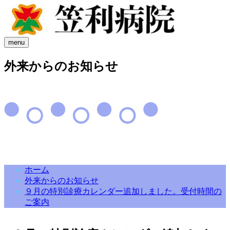
menu
外来からのお知らせ
ホーム
外来からのお知らせ
９月の特別診療カレンダー追加しました。受付時間の
ご案内