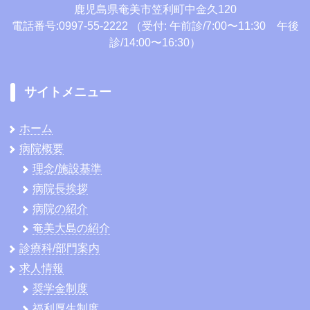
鹿児島県奄美市笠利町中金久120
電話番号:0997-55-2222
（受付: 午前診/7:00〜11:30 午後
診/14:00〜16:30）
サイトメニュー
ホーム
病院概要
理念/施設基準
病院長挨拶
病院の紹介
奄美大島の紹介
診療科/部門案内
求人情報
奨学金制度
福利厚生制度