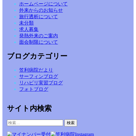
ホームページについて
外来からのお知らせ
旅行透析について
未分類
求人募集
発熱外来のご案内
面会制限について
ブログカテゴリー
笠利病院だより
サーフィンブログ
リハビリ実習ブログ
フォトブログ
サイト内検索
検
索: