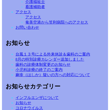
介護福祉士
看護補助者
アクセス
アクセス
奄美空港から笠利病院へのアクセス
お問い合わせ
お知らせ
台風１３号による外来休診＆歯科のご案内
8月の特別診療カレンダー追加しました
歯科の診療体制変更のお知らせ
小児科診療の終了のご案内
麻疹（はしか）疑いの方への対応について
お知らせカテゴリー
インフルエンザについて
お知らせ
コロナウイルス