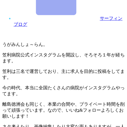
サーフィン
ブログ
うがみんしょ～らん。
笠利病院公式インスタグラムを開設し、そろそろ１年が経ち
ます。
笠利は三名で運営しており、主に求人を目的に投稿をしてま
す。
今の時代、本当に全国たくさんの病院がインスタグラムやっ
てます。
離島徳洲会も同じく、本業の合間や、プライベート時間を削
って頑張っています。なので、いいね&フォローよろしくお
願いします！
ネタ考えたり、画像編集したり大変な面もありますが、一人