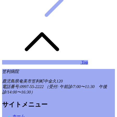
Top
笠利病院
鹿児島県奄美市笠利町中金久120
電話番号:0997-55-2222
（受付: 午前診/7:00〜11:30 午後
診/14:00〜16:30）
サイトメニュー
ホーム