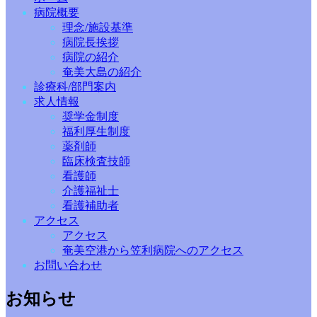
病院概要
理念/施設基準
病院長挨拶
病院の紹介
奄美大島の紹介
診療科/部門案内
求人情報
奨学金制度
福利厚生制度
薬剤師
臨床検査技師
看護師
介護福祉士
看護補助者
アクセス
アクセス
奄美空港から笠利病院へのアクセス
お問い合わせ
お知らせ