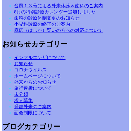
台風１３号による外来休診＆歯科のご案内
8月の特別診療カレンダー追加しました
歯科の診療体制変更のお知らせ
小児科診療の終了のご案内
麻疹（はしか）疑いの方への対応について
お知らせカテゴリー
インフルエンザについて
お知らせ
コロナウイルス
ホームページについて
外来からのお知らせ
旅行透析について
未分類
求人募集
発熱外来のご案内
面会制限について
ブログカテゴリー