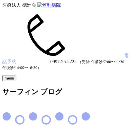
医療法人 徳洲会
電
話予約
0997-55-2222
（受付: 午前診/7:00〜11:30
午後診/14:00〜16:30）
menu
サーフィン ブログ