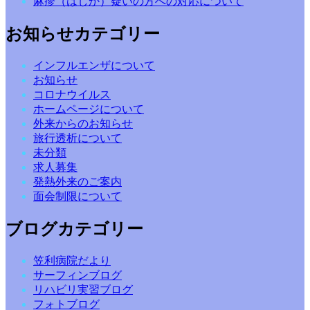
麻疹（はしか）疑いの方への対応について
お知らせカテゴリー
インフルエンザについて
お知らせ
コロナウイルス
ホームページについて
外来からのお知らせ
旅行透析について
未分類
求人募集
発熱外来のご案内
面会制限について
ブログカテゴリー
笠利病院だより
サーフィンブログ
リハビリ実習ブログ
フォトブログ