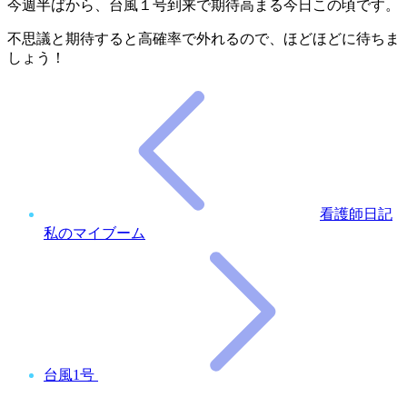
今週半ばから、台風１号到来で期待高まる今日この頃です。
不思議と期待すると高確率で外れるので、ほどほどに待ちま
しょう！
看護師日記
私のマイブーム
台風1号