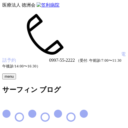
医療法人 徳洲会
電
話予約
0997-55-2222
（受付: 午前診/7:00〜11:30
午後診/14:00〜16:30）
menu
サーフィン ブログ