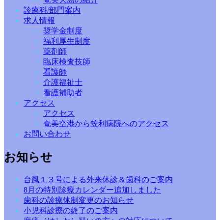
診療科/部門案内
求人情報
奨学金制度
福利厚生制度
薬剤師
臨床検査技師
看護師
介護福祉士
看護補助者
アクセス
アクセス
奄美空港から笠利病院へのアクセス
お問い合わせ
お知らせ
台風１３号による外来休診＆歯科のご案内
8月の特別診療カレンダー追加しました
歯科の診療体制変更のお知らせ
小児科診療の終了のご案内