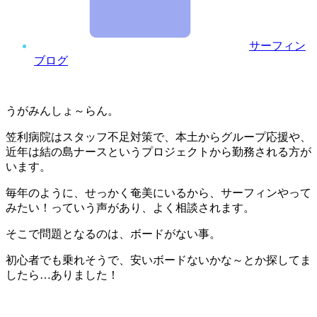
サーフィン
ブログ
うがみんしょ～らん。
笠利病院はスタッフ不足対策で、本土からグループ応援や、
近年は結の島ナースというプロジェクトから勤務される方が
います。
毎年のように、せっかく奄美にいるから、サーフィンやって
みたい！っていう声があり、よく相談されます。
そこで問題となるのは、ボードがない事。
初心者でも乗れそうで、安いボードないかな～とか探してま
したら…ありました！