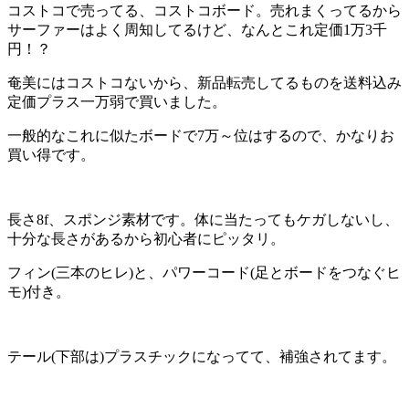
コストコで売ってる、コストコボード。売れまくってるから
サーファーはよく周知してるけど、なんとこれ定価1万3千
円！？
奄美にはコストコないから、新品転売してるものを送料込み
定価プラス一万弱で買いました。
一般的なこれに似たボードで7万～位はするので、かなりお
買い得です。
長さ8f、スポンジ素材です。体に当たってもケガしないし、
十分な長さがあるから初心者にピッタリ。
フィン(三本のヒレ)と、パワーコード(足とボードをつなぐヒ
モ)付き。
テール(下部は)プラスチックになってて、補強されてます。