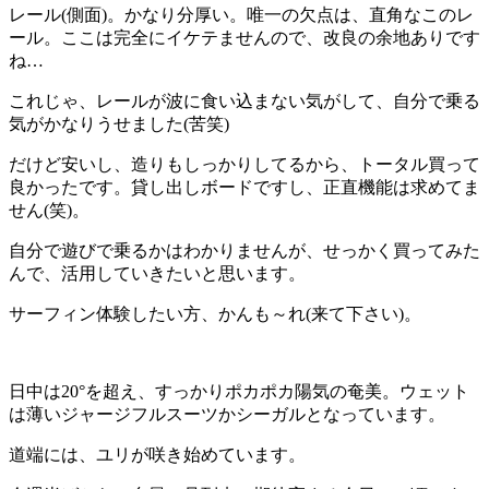
レール(側面)。かなり分厚い。唯一の欠点は、直角なこのレ
ール。ここは完全にイケテませんので、改良の余地ありです
ね…
これじゃ、レールが波に食い込まない気がして、自分で乗る
気がかなりうせました(苦笑)
だけど安いし、造りもしっかりしてるから、トータル買って
良かったです。貸し出しボードですし、正直機能は求めてま
せん(笑)。
自分で遊びで乗るかはわかりませんが、せっかく買ってみた
んで、活用していきたいと思います。
サーフィン体験したい方、かんも～れ(来て下さい)。
日中は20°を超え、すっかりポカポカ陽気の奄美。ウェット
は薄いジャージフルスーツかシーガルとなっています。
道端には、ユリが咲き始めています。