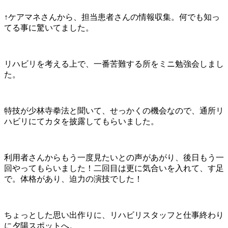
↑ケアマネさんから、担当患者さんの情報収集。何でも知っ
てる事に驚いてました。
リハビリを考える上で、一番苦難する所をミニ勉強会しまし
た。
特技が少林寺拳法と聞いて、せっかくの機会なので、通所リ
ハビリにてカタを披露してもらいました。
利用者さんからもう一度見たいとの声があがり、後日もう一
回やってもらいました！二回目は更に気合いを入れて、す足
で。体格があり、迫力の演技でした！
ちょっとした思い出作りに、リハビリスタッフと仕事終わり
に夕陽スポットへ。