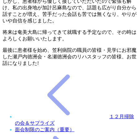
しかし、患者様から優しく接していただいたので緊張も解
け、私の出身地が加計呂麻島なので、話題も広がり自分から
話すことが増え、苦手だった会話も苦では無くなり、やりが
いや自信を感じました。
将来は奄美大島に帰ってきて就職する予定なので、その時は
よろしくお願いいたします。
最後に患者様を始め、笠利病院の職員の皆様・見学にお邪魔
した瀬戸内徳洲会・名瀬徳洲会のリハスタッフの皆様、お世
話になりました!
１２月掃除
の会＆サプライズ
面会制限のご案内（重要）