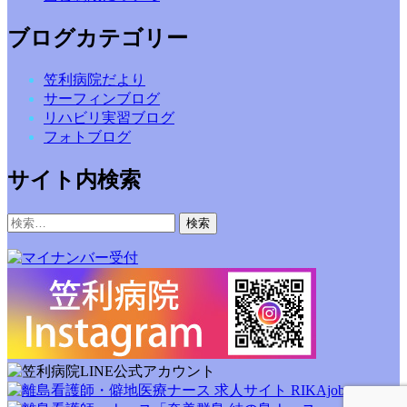
ブログカテゴリー
笠利病院だより
サーフィンブログ
リハビリ実習ブログ
フォトブログ
サイト内検索
検
索: