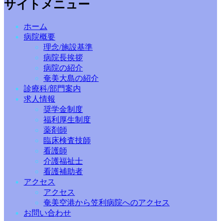
サイトメニュー
ホーム
病院概要
理念/施設基準
病院長挨拶
病院の紹介
奄美大島の紹介
診療科/部門案内
求人情報
奨学金制度
福利厚生制度
薬剤師
臨床検査技師
看護師
介護福祉士
看護補助者
アクセス
アクセス
奄美空港から笠利病院へのアクセス
お問い合わせ