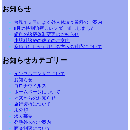
お知らせ
台風１３号による外来休診＆歯科のご案内
8月の特別診療カレンダー追加しました
歯科の診療体制変更のお知らせ
小児科診療の終了のご案内
麻疹（はしか）疑いの方への対応について
お知らせカテゴリー
インフルエンザについて
お知らせ
コロナウイルス
ホームページについて
外来からのお知らせ
旅行透析について
未分類
求人募集
発熱外来のご案内
面会制限について