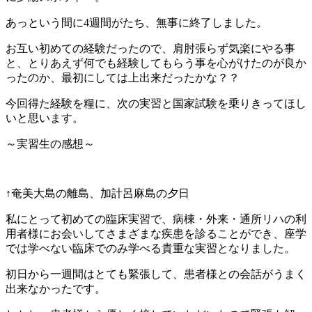
あっという間に4週間がたち、無事に終了しました。
お互い初めての経験だったので、肩肘張らず気楽にやる事
と、とりあえず何でも経験してもらう事を心がけたのが良か
ったのか、最初にしては上出来だったかな？？
今回得た経験を糧に、次の実習と国家試験を乗りきってほし
いと思います。
～実習生の感想～
↑奄美大島の離島、加計呂麻島の夕日
私にとって初めての臨床実習で、病棟・外来・通所リハの利
用者様にお会いしてさまざまな疾患を診ることができ、座学
では学べない臨床でのみ学べる貴重な実習となりました。
初日から一週間はとても緊張して、患者様との会話がうまく
出来なかったです。