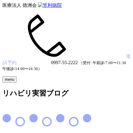
医療法人 徳洲会
電
話予約
0997-55-2222
（受付: 午前診/7:00〜11:30
午後診/14:00〜16:30）
menu
リハビリ実習ブログ