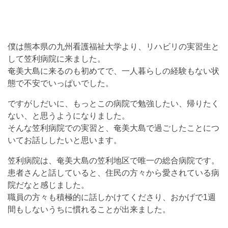
僕は熊本県の九州看護福祉大学より、リハビリの実習生と
して笠利病院に来ました。
奄美大島に来るのも初めてで、一人暮らしの経験もない状
態で不安でいっぱいでした。
ですがしだいに、もっとこの病院で勉強したい、帰りたく
ない、と思うようになりました。
そんな笠利病院での実習と、奄美大島で過ごしたことにつ
いてお話ししたいと思います。
笠利病院は、奄美大島の笠利地区で唯一の総合病院です。
患者さんと話していると、住民の方々から愛されている病
院だなと感じました。
職員の方々も積極的に話しかけてくださり、おかげで1週
間もしないうちに慣れることが出来ました。