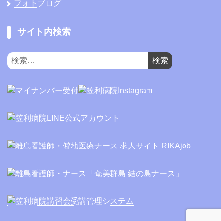
フォトブログ
サイト内検索
検
索: