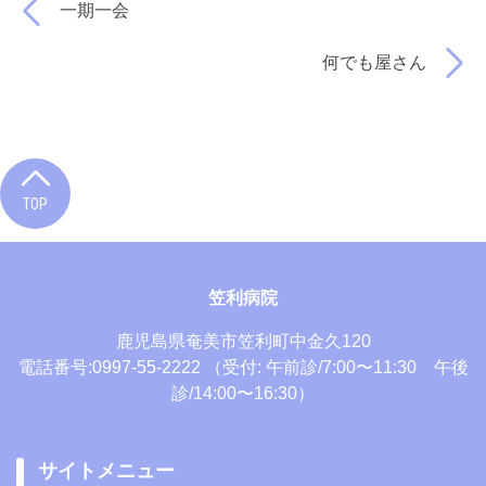
一期一会
何でも屋さん
TOP
笠利病院
鹿児島県奄美市笠利町中金久120
電話番号:0997-55-2222
（受付: 午前診/7:00〜11:30 午後
診/14:00〜16:30）
サイトメニュー