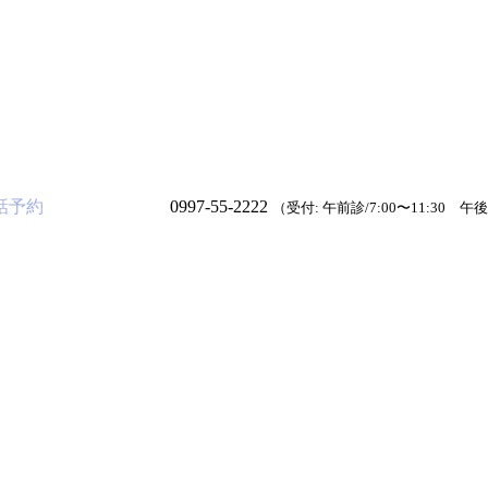
話予約
0997-55-2222
（受付: 午前診/7:00〜11:30 午後診