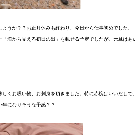
しょうか？？お正月休みも終わり、今日から仕事初めでした。
た「海から見える初日の出」を載せる予定でしたが、元旦はあ
味しくお吸い物、お刺身を頂きました。特に赤椀はいいだしで
い年になりそうな予感？？