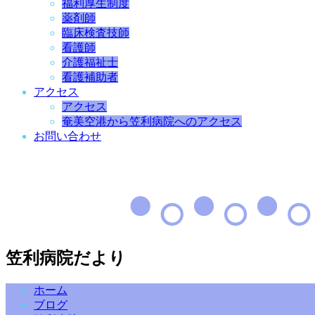
福利厚生制度
薬剤師
臨床検査技師
看護師
介護福祉士
看護補助者
アクセス
アクセス
奄美空港から笠利病院へのアクセス
お問い合わせ
笠利病院だより
ホーム
ブログ