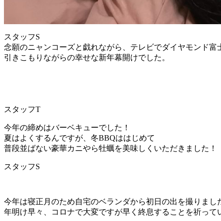
スタッフS
念願のニャンコーズと戯れながら、テレビでダイヤモンド富
引きこもりながらの幸せな新年幕開けでした。
スタッフT
今年の締めはバーベキューでした！
夏はよくするんですが、冬BBQははじめて
普段並ばない豪華カニやら牡蠣を美味しくいただきました！
スタッフS
今年は寝正月のため自宅のベランダから初日の出を撮りまし
年明け早々、コロナで大変ですが早く終息することを祈って