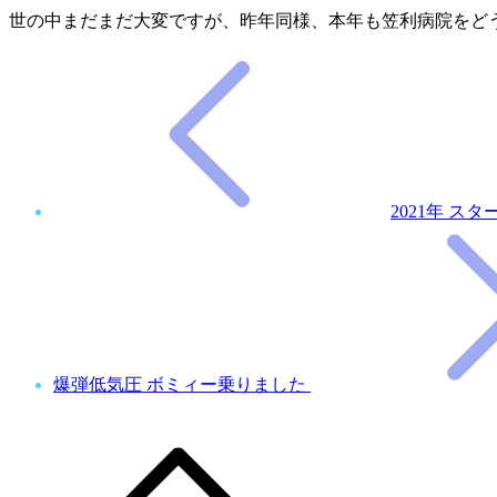
世の中まだまだ大変ですが、昨年同様、本年も笠利病院をど
2021年 ス
爆弾低気圧 ボミィー乗りました