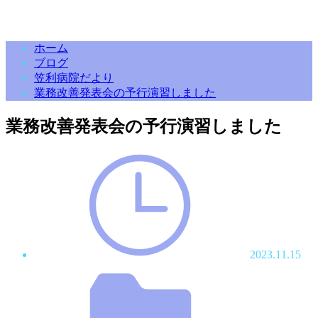
ホーム
ブログ
笠利病院だより
業務改善発表会の予行演習しました
業務改善発表会の予行演習しました
2023.11.15