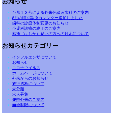
お知らせ
台風１３号による外来休診＆歯科のご案内
8月の特別診療カレンダー追加しました
歯科の診療体制変更のお知らせ
小児科診療の終了のご案内
麻疹（はしか）疑いの方への対応について
お知らせカテゴリー
インフルエンザについて
お知らせ
コロナウイルス
ホームページについて
外来からのお知らせ
旅行透析について
未分類
求人募集
発熱外来のご案内
面会制限について