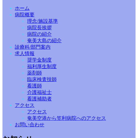
ホーム
病院概要
理念/施設基準
病院長挨拶
病院の紹介
奄美大島の紹介
診療科/部門案内
求人情報
奨学金制度
福利厚生制度
薬剤師
臨床検査技師
看護師
介護福祉士
看護補助者
アクセス
アクセス
奄美空港から笠利病院へのアクセス
お問い合わせ