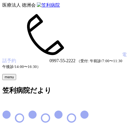
医療法人 徳洲会
電
話予約
0997-55-2222
（受付: 午前診/7:00〜11:30
午後診/14:00〜16:30）
menu
笠利病院だより