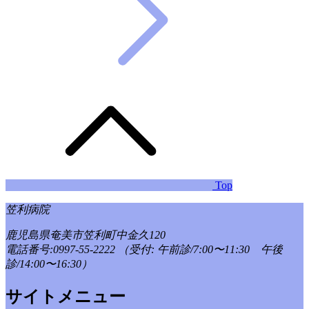
Top
笠利病院
鹿児島県奄美市笠利町中金久120
電話番号:0997-55-2222
（受付: 午前診/7:00〜11:30 午後
診/14:00〜16:30）
サイトメニュー