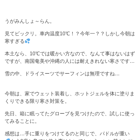
うがみんしょ～らん。
見てビックリ。車内温度10℃！？今年一？？しかし今朝は
寒すぎる
本土なら、10℃では暖かい方なので、なんて事はないはず
ですが、南国奄美や沖縄の人には耐えきれない寒さです…
雪の中、ドライスーツでサーフィンは無理ですね…
今朝は、家でウェット装着し、ホットジェルを体に塗りま
くりできる限り寒さ対策を。
先日、箱に眠ってたグローブを見つけたので、試しに使っ
てみることに。
感想は…手に重りをつけてるのと同じで、パドルが重い