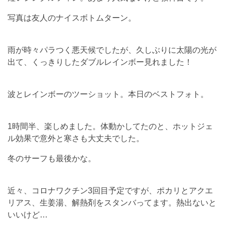
写真は友人のナイスボトムターン。
雨が時々パラつく悪天候でしたが、久しぶりに太陽の光が
出て、くっきりしたダブルレインボー見れました！
波とレインボーのツーショット。本日のベストフォト。
1時間半、楽しめました。体動かしてたのと、ホットジェ
ル効果で意外と寒さも大丈夫でした。
冬のサーフも最後かな。
近々、コロナワクチン3回目予定ですが、ポカリとアクエ
リアス、生姜湯、解熱剤をスタンバってます。熱出ないと
いいけど…