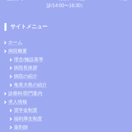
診/14:00〜16:30）
サイトメニュー
ホーム
病院概要
理念/施設基準
病院長挨拶
病院の紹介
奄美大島の紹介
診療科/部門案内
求人情報
奨学金制度
福利厚生制度
薬剤師