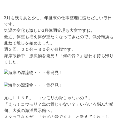
3月も残りあと少し。年度末の仕事整理に慌ただしい毎日
です。
気温の変化も激しい3月体調管理も大変ですね。
最近、体重も増え体が重たくなってきたので、気分転換も
兼ねて散歩を始めました。
週３回、２０分～３０分が目標です。
海岸散歩中、漂流物を発見！「何の骨？」思わず持ち帰り
ました。
兄にＬＩＮＥ。「コウモリの骨じゃないの？」
「えっ！コウモリ？魚の骨じゃない？」いろいろ悩んだ挙
句、大浜の海洋展示館へ。
スタッフさんが、「カメの骨ですよ」と教えてくれまし