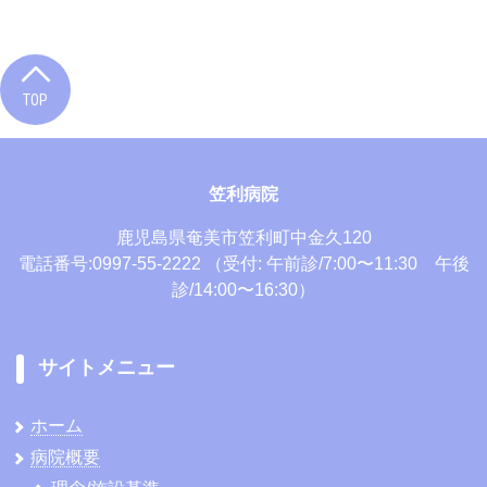
TOP
笠利病院
鹿児島県奄美市笠利町中金久120
電話番号:0997-55-2222
（受付: 午前診/7:00〜11:30 午後
診/14:00〜16:30）
サイトメニュー
ホーム
病院概要