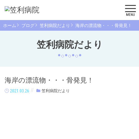
MENU
ホーム
ブログ
笠利病院だより
海岸の漂流物・・・骨発見！
笠利病院だより
海岸の漂流物・・・骨発見！
2021.03.26
笠利病院だより