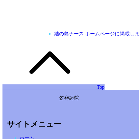
結の島ナース ホームページに掲載し
Top
笠利病院
サイトメニュー
ホーム