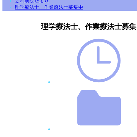
笠利病院だより
理学療法士、作業療法士募集中
理学療法士、作業療法士募集