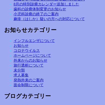
8月の特別診療カレンダー追加しました
歯科の診療体制変更のお知らせ
小児科診療の終了のご案内
麻疹（はしか）疑いの方への対応について
お知らせカテゴリー
インフルエンザについて
お知らせ
コロナウイルス
ホームページについて
外来からのお知らせ
旅行透析について
未分類
求人募集
発熱外来のご案内
面会制限について
ブログカテゴリー