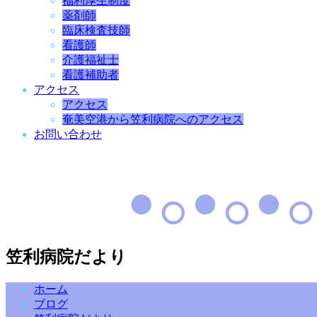
福利厚生制度
薬剤師
臨床検査技師
看護師
介護福祉士
看護補助者
アクセス
アクセス
奄美空港から笠利病院へのアクセス
お問い合わせ
笠利病院だより
ホーム
ブログ