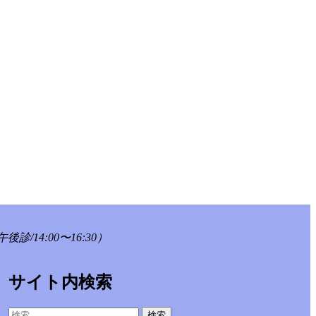
午後診/14:00〜16:30）
サイト内検索
検