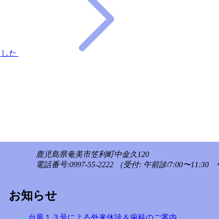
ました
鹿児島県奄美市笠利町中金久120
電話番号:0997-55-2222
（受付: 午前診/7:00〜11:30 
お知らせ
台風１３号による外来休診＆歯科のご案内