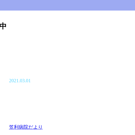
中
2021.03.01
笠利病院だより