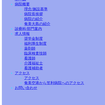
病院概要
理念/施設基準
病院長挨拶
病院の紹介
奄美大島の紹介
診療科/部門案内
求人情報
奨学金制度
福利厚生制度
薬剤師
臨床検査技師
看護師
介護福祉士
看護補助者
アクセス
アクセス
奄美空港から笠利病院へのアクセス
お問い合わせ