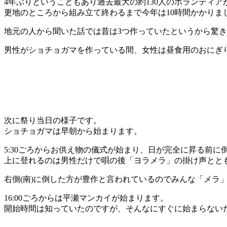
4年ぶりということもあり過去最大の約130人のボランティア
更地のところから組み立て終わるまで今年は10時間かかりま
地元の人から聞いた話では昔は3つ作っていたというから驚
男性がショチョガマを作っている間、女性は昼食用のおにぎ
次に祭り当日の様子です。
ショチョガマは早朝から始まります。
5:30ごろからお供え物の儀式が始まり、日が完全に昇る前に
上に登れるのは男性だけで唄の後「ヨラメラ」の掛け声とと
右側(南)に倒した方が豊作と言われているのでみんな「メラ
16:00ごろからは平瀬マンカイが始まります。
開始時間は知っていたのですが、そんなにすぐに始まらないだ