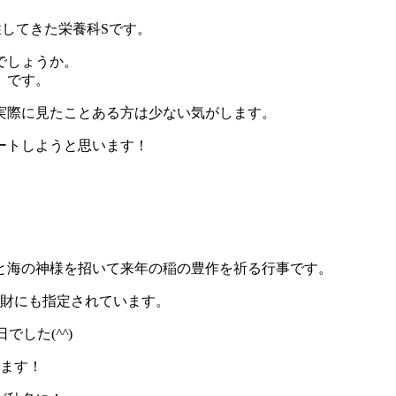
してきた栄養科Sです。
でしょうか。
」です。
実際に見たことある方は少ない気がします。
ートしようと思います！
と海の神様を招いて来年の稲の豊作を祈る行事です。
化財にも指定されています。
日でした(
^^
)
します！