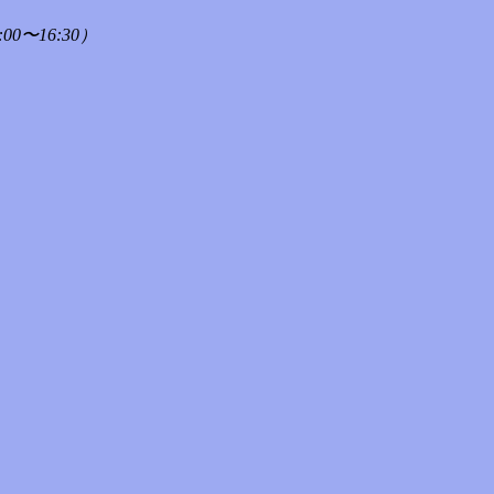
00〜16:30）