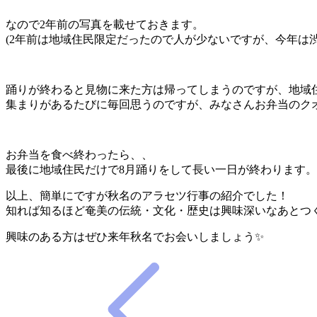
なので2年前の写真を載せておきます。
(2年前は地域住民限定だったので人が少ないですが、今年は
踊りが終わると見物に来た方は帰ってしまうのですが、地域
集まりがあるたびに毎回思うのですが、みなさんお弁当のク
お弁当を食べ終わったら、、
最後に地域住民だけで8月踊りをして長い一日が終わります。
以上、簡単にですが秋名のアラセツ行事の紹介でした！
知れば知るほど奄美の伝統・文化・歴史は興味深いなあとつ
興味のある方はぜひ来年秋名でお会いしましょう✨