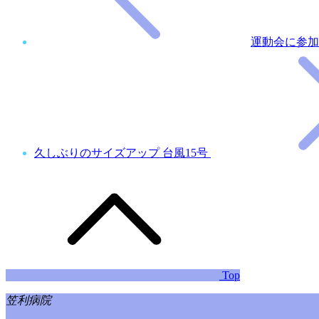
運動会に参加
久しぶりのサイズアップ 台風15号
Top
笠利病院