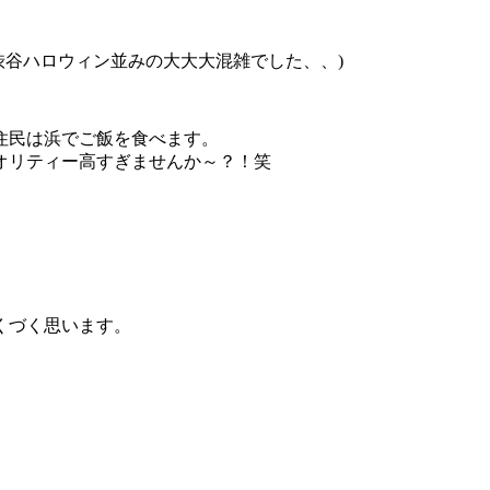
渋谷ハロウィン並みの大大大混雑でした、、)
住民は浜でご飯を食べます。
オリティー高すぎませんか～？！笑
くづく思います。