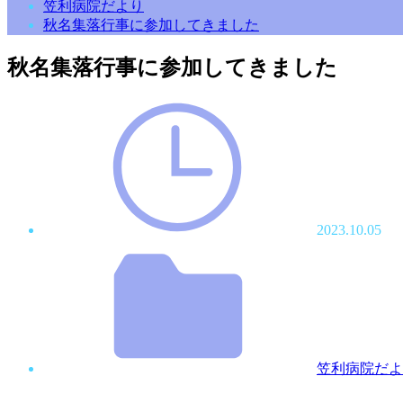
笠利病院だより
秋名集落行事に参加してきました
秋名集落行事に参加してきました
2023.10.05
笠利病院だよ