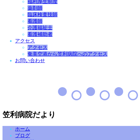
福利厚生制度
薬剤師
臨床検査技師
看護師
介護福祉士
看護補助者
アクセス
アクセス
奄美空港から笠利病院へのアクセス
お問い合わせ
笠利病院だより
ホーム
ブログ