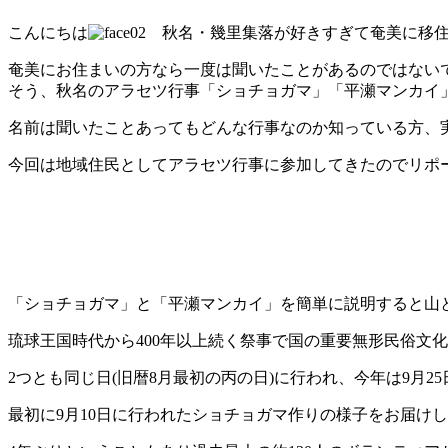
こんにちは
秋名・幾里集落が好きすぎて奄美に移住
奄美にお住まいの方なら一度は聞いたことがあるのではない
そう、秋名のアラセツ行事「ショチョガマ」「平瀬マンカイ
名前は聞いたことあってもどんな行事なのか知っている方、
今回は地域住民としてアラセツ行事に参加してきたのでリポ
「ショチョガマ」と「平瀬マンカイ」を簡単に説明すると山
琉球王国時代から400年以上続く祭事で国の重要無形民俗文
2つとも同じ日(旧暦8月最初の丙の日)に行われ、今年は9月25
最初に9月10日に行われたショチョガマ作りの様子をお届け