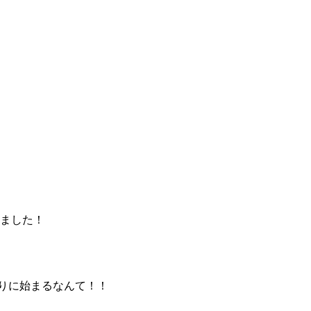
れました！
たりに始まるなんて！！