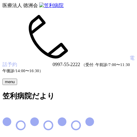
医療法人 徳洲会
電
話予約
0997-55-2222
（受付: 午前診/7:00〜11:30
午後診/14:00〜16:30）
menu
笠利病院だより