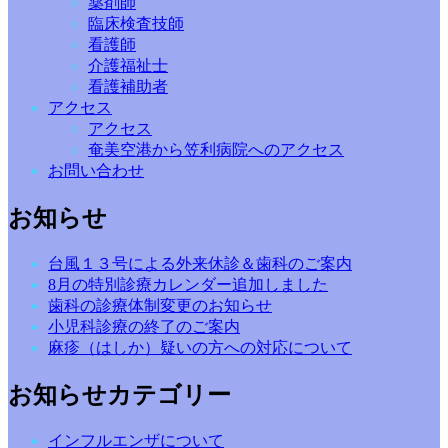
薬剤師
臨床検査技師
看護師
介護福祉士
看護補助者
アクセス
アクセス
奄美空港から笠利病院へのアクセス
お問い合わせ
お知らせ
台風１３号による外来休診＆歯科のご案内
8月の特別診療カレンダー追加しました
歯科の診療体制変更のお知らせ
小児科診療の終了のご案内
麻疹（はしか）疑いの方への対応について
お知らせカテゴリー
インフルエンザについて