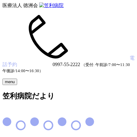
医療法人 徳洲会
電
話予約
0997-55-2222
（受付: 午前診/7:00〜11:30
午後診/14:00〜16:30）
menu
笠利病院だより