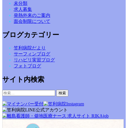
未分類
求人募集
発熱外来のご案内
面会制限について
ブログカテゴリー
笠利病院だより
サーフィンブログ
リハビリ実習ブログ
フォトブログ
サイト内検索
検
索: