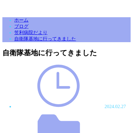
ホーム
ブログ
笠利病院だより
自衛隊基地に行ってきました
自衛隊基地に行ってきました
2024.02.27