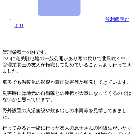
笠利病院だ
より
管理栄養士のMです。
2/25に奄美駐屯地の一般公開があり寒の戻りで北風吹く中、
管理栄養士の友人が転職して勤めていることもあり行ってき
ました。
奄美でも温暖化の影響か豪雨災害等か頻発してきています。
災害時には地元の自衛隊との連携が大事になってくるのでは
ないかと思っています。
野外設置の入浴施設や炊き出しの車両等を見学してきまし
た。
行ってみると一緒に行った友人の息子さんの同級生がいたり