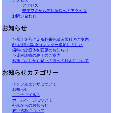
アクセス
アクセス
奄美空港から笠利病院へのアクセス
お問い合わせ
お知らせ
台風１３号による外来休診＆歯科のご案内
8月の特別診療カレンダー追加しました
歯科の診療体制変更のお知らせ
小児科診療の終了のご案内
麻疹（はしか）疑いの方への対応について
お知らせカテゴリー
インフルエンザについて
お知らせ
コロナウイルス
ホームページについて
外来からのお知らせ
旅行透析について