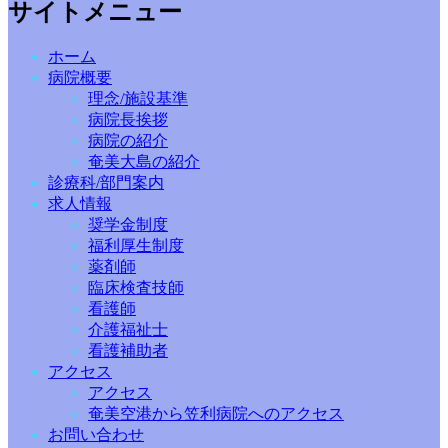
サイトメニュー
ホーム
病院概要
理念/施設基準
病院長挨拶
病院の紹介
奄美大島の紹介
診療科/部門案内
求人情報
奨学金制度
福利厚生制度
薬剤師
臨床検査技師
看護師
介護福祉士
看護補助者
アクセス
アクセス
奄美空港から笠利病院へのアクセス
お問い合わせ