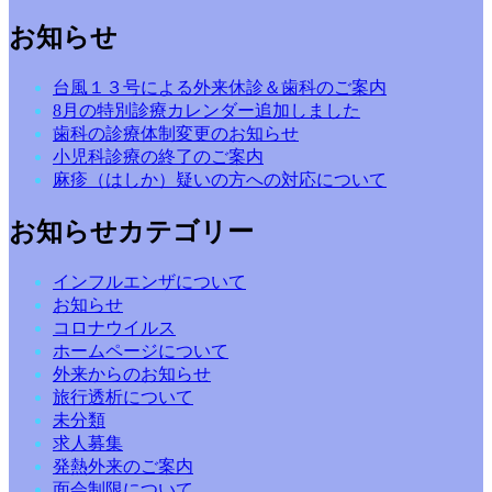
お知らせ
台風１３号による外来休診＆歯科のご案内
8月の特別診療カレンダー追加しました
歯科の診療体制変更のお知らせ
小児科診療の終了のご案内
麻疹（はしか）疑いの方への対応について
お知らせカテゴリー
インフルエンザについて
お知らせ
コロナウイルス
ホームページについて
外来からのお知らせ
旅行透析について
未分類
求人募集
発熱外来のご案内
面会制限について