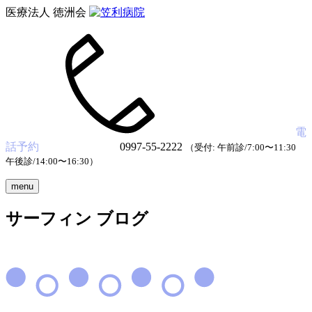
医療法人 徳洲会
電
話予約
0997-55-2222
（受付: 午前診/7:00〜11:30
午後診/14:00〜16:30）
menu
サーフィン ブログ