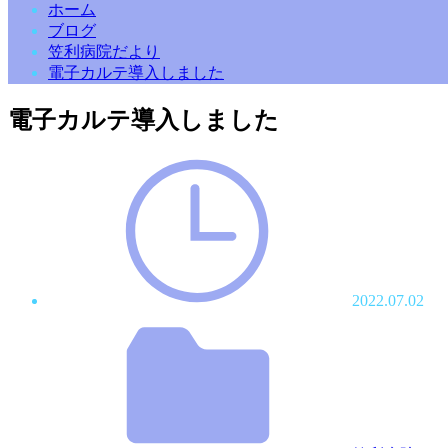
ホーム
ブログ
笠利病院だより
電子カルテ導入しました
電子カルテ導入しました
2022.07.02