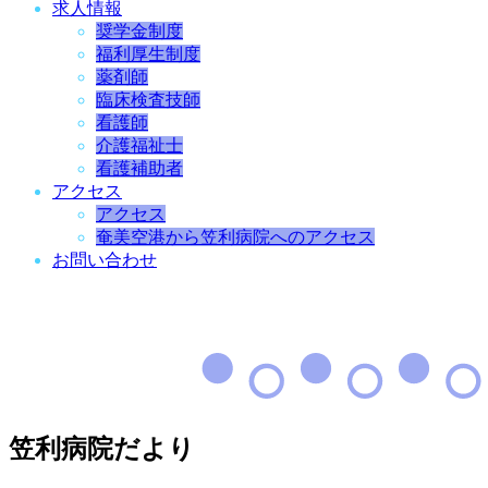
求人情報
奨学金制度
福利厚生制度
薬剤師
臨床検査技師
看護師
介護福祉士
看護補助者
アクセス
アクセス
奄美空港から笠利病院へのアクセス
お問い合わせ
笠利病院だより