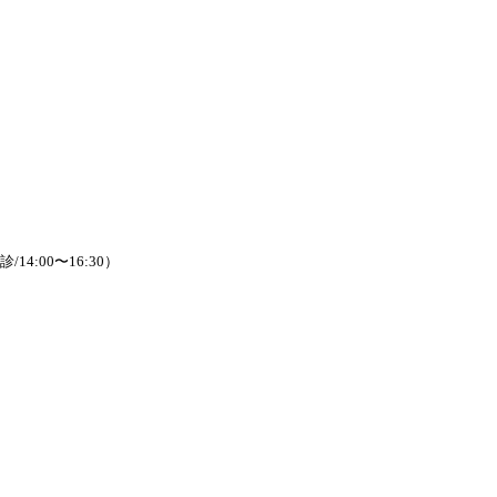
/14:00〜16:30）