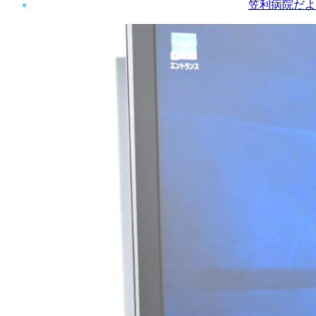
笠利病院だよ