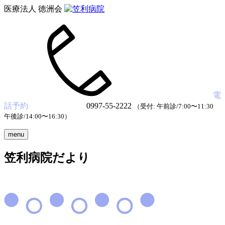
医療法人 徳洲会
電
話予約
0997-55-2222
（受付: 午前診/7:00〜11:30
午後診/14:00〜16:30）
menu
笠利病院だより