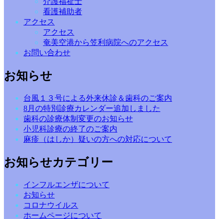
介護福祉士
看護補助者
アクセス
アクセス
奄美空港から笠利病院へのアクセス
お問い合わせ
お知らせ
台風１３号による外来休診＆歯科のご案内
8月の特別診療カレンダー追加しました
歯科の診療体制変更のお知らせ
小児科診療の終了のご案内
麻疹（はしか）疑いの方への対応について
お知らせカテゴリー
インフルエンザについて
お知らせ
コロナウイルス
ホームページについて