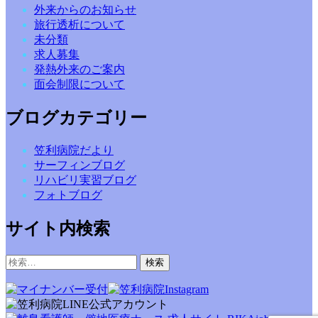
外来からのお知らせ
旅行透析について
未分類
求人募集
発熱外来のご案内
面会制限について
ブログカテゴリー
笠利病院だより
サーフィンブログ
リハビリ実習ブログ
フォトブログ
サイト内検索
検
索: