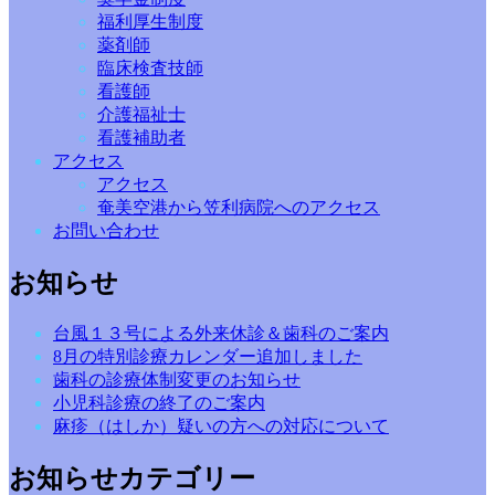
福利厚生制度
薬剤師
臨床検査技師
看護師
介護福祉士
看護補助者
アクセス
アクセス
奄美空港から笠利病院へのアクセス
お問い合わせ
お知らせ
台風１３号による外来休診＆歯科のご案内
8月の特別診療カレンダー追加しました
歯科の診療体制変更のお知らせ
小児科診療の終了のご案内
麻疹（はしか）疑いの方への対応について
お知らせカテゴリー