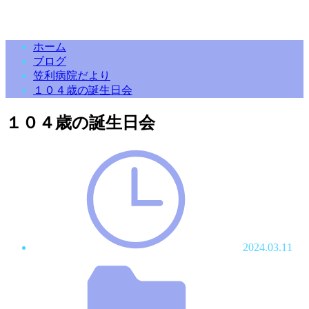
ホーム
ブログ
笠利病院だより
１０４歳の誕生日会
１０４歳の誕生日会
2024.03.11