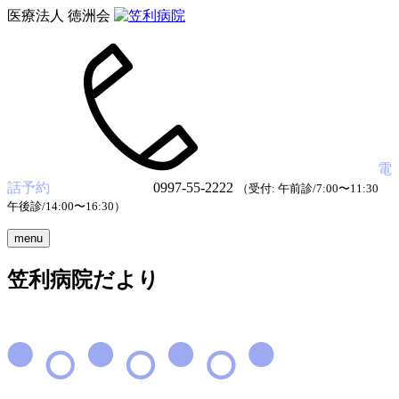
医療法人 徳洲会
電
話予約
0997-55-2222
（受付: 午前診/7:00〜11:30
午後診/14:00〜16:30）
menu
笠利病院だより