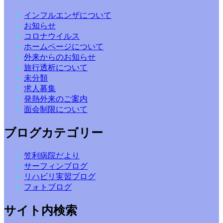
インフルエンザについて
お知らせ
コロナウイルス
ホームページについて
外来からのお知らせ
旅行透析について
未分類
求人募集
発熱外来のご案内
面会制限について
ブログカテゴリー
笠利病院だより
サーフィンブログ
リハビリ実習ブログ
フォトブログ
サイト内検索