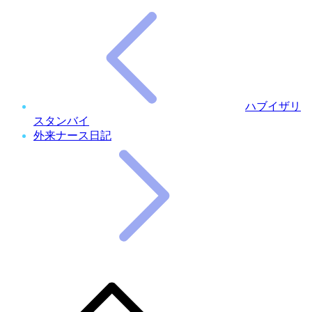
ハブイザリ
スタンバイ
外来ナース日記