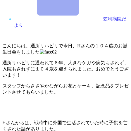
笠利病院だ
より
こんにちは。通所リハビリで今日、Hさんの１０４歳のお誕
生日会をしました
通所リハビリに通われて６年、大きなケガや病気もされず、
入院もされずに１０４歳を迎えられました。おめでとうござ
います！
スタッフからささやかながらお花とケーキ、記念品をプレゼ
ントさせてもらいました。
Hさんからは、戦時中に外国で生活されていた時に子供を亡
くされた話がありました。