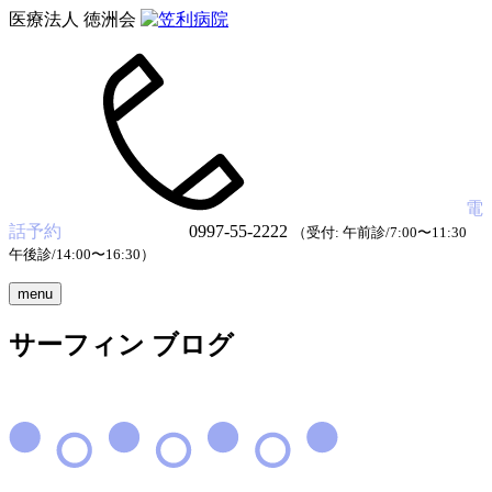
医療法人 徳洲会
電
話予約
0997-55-2222
（受付: 午前診/7:00〜11:30
午後診/14:00〜16:30）
menu
サーフィン ブログ