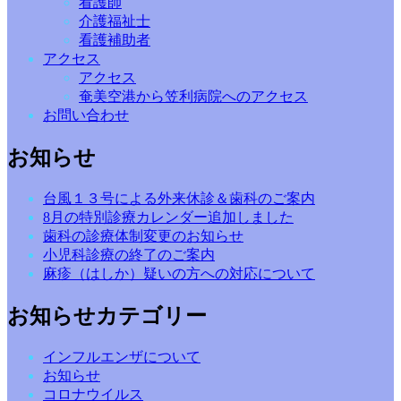
看護師
介護福祉士
看護補助者
アクセス
アクセス
奄美空港から笠利病院へのアクセス
お問い合わせ
お知らせ
台風１３号による外来休診＆歯科のご案内
8月の特別診療カレンダー追加しました
歯科の診療体制変更のお知らせ
小児科診療の終了のご案内
麻疹（はしか）疑いの方への対応について
お知らせカテゴリー
インフルエンザについて
お知らせ
コロナウイルス