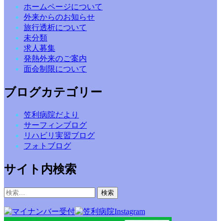
ホームページについて
外来からのお知らせ
旅行透析について
未分類
求人募集
発熱外来のご案内
面会制限について
ブログカテゴリー
笠利病院だより
サーフィンブログ
リハビリ実習ブログ
フォトブログ
サイト内検索
検
索: