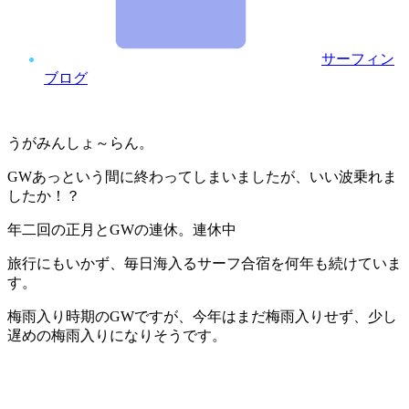
サーフィン
ブログ
うがみんしょ～らん。
GWあっという間に終わってしまいましたが、いい波乗れま
したか！？
年二回の正月とGWの連休。連休中
旅行にもいかず、毎日海入るサーフ合宿を何年も続けていま
す。
梅雨入り時期のGWですが、今年はまだ梅雨入りせず、少し
遅めの梅雨入りになりそうです。