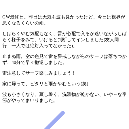
GW最終日。昨日は天気も波も良かったけど、今日は視界が
悪くなるくらいの雨。
しばらくやむ気配もなく、雷が心配で入るか迷いながらしば
らく様子をみて、いけると判断してインしました(友人同
行、一人では絶対入ってなかった)。
止まぬ雨。空の色見て雷を警戒しながらのサーフは落ちつか
ず、40分で早々撤退しました。
雷注意してサーフ楽しみましょう！
家に帰って、ピタリと雨がやむという(笑)
波も小さくなり、蒸し暑く、洗濯物が乾かない、いや～な季
節がやってまいりました。