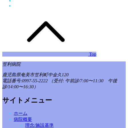
Top
笠利病院
鹿児島県奄美市笠利町中金久120
電話番号:0997-55-2222
（受付: 午前診/7:00〜11:30 午後
診/14:00〜16:30）
サイトメニュー
ホーム
病院概要
理念/施設基準