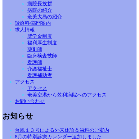
病院長挨拶
病院の紹介
奄美大島の紹介
診療科/部門案内
求人情報
奨学金制度
福利厚生制度
薬剤師
臨床検査技師
看護師
介護福祉士
看護補助者
アクセス
アクセス
奄美空港から笠利病院へのアクセス
お問い合わせ
お知らせ
台風１３号による外来休診＆歯科のご案内
8月の特別診療カレンダー追加しました