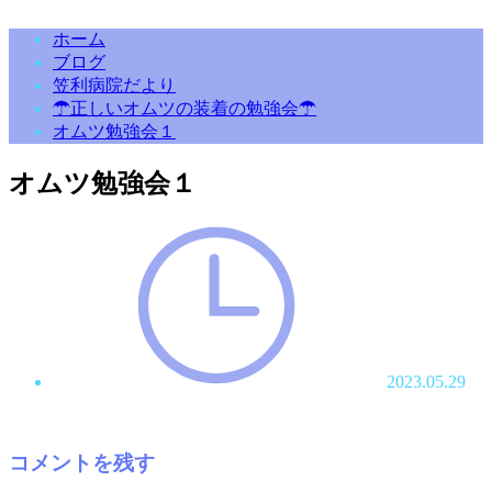
ホーム
ブログ
笠利病院だより
☂正しいオムツの装着の勉強会☂
オムツ勉強会１
オムツ勉強会１
2023.05.29
コメントを残す