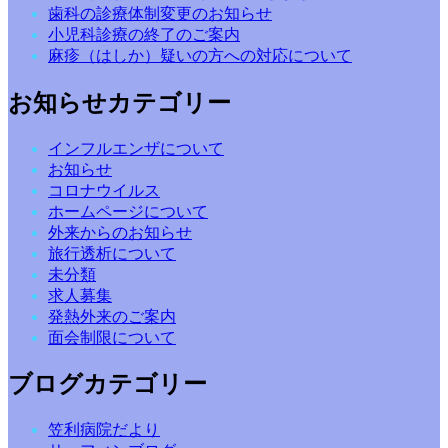
歯科の診療体制変更のお知らせ
小児科診療の終了のご案内
麻疹（はしか）疑いの方への対応について
お知らせカテゴリー
インフルエンザについて
お知らせ
コロナウイルス
ホームページについて
外来からのお知らせ
旅行透析について
未分類
求人募集
発熱外来のご案内
面会制限について
ブログカテゴリー
笠利病院だより