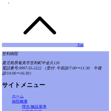
Top
笠利病院
鹿児島県奄美市笠利町中金久120
電話番号:0997-55-2222
（受付: 午前診/7:00〜11:30 午後
診/14:00〜16:30）
サイトメニュー
ホーム
病院概要
理念/施設基準