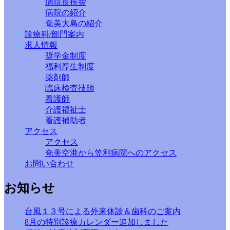
病院長挨拶
病院の紹介
奄美大島の紹介
診療科/部門案内
求人情報
奨学金制度
福利厚生制度
薬剤師
臨床検査技師
看護師
介護福祉士
看護補助者
アクセス
アクセス
奄美空港から笠利病院へのアクセス
お問い合わせ
お知らせ
台風１３号による外来休診＆歯科のご案内
8月の特別診療カレンダー追加しました