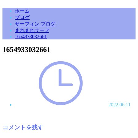
ホーム
ブログ
サーフィン ブログ
まれまれサーフ
1654933032661
1654933032661
2022.06.11
コメントを残す