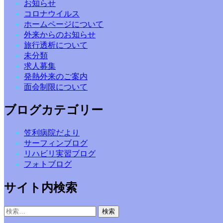
お知らせ
コロナウイルス
ホームページについて
外来からのお知らせ
旅行透析について
未分類
求人募集
発熱外来のご案内
面会制限について
ブログカテゴリー
笠利病院だより
サーフィンブログ
リハビリ実習ブログ
フォトブログ
サイト内検索
検
索: