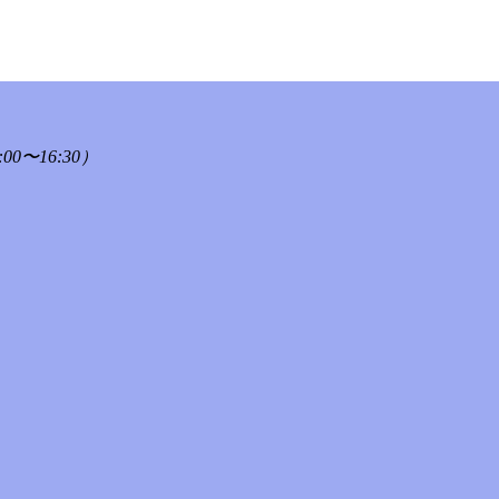
00〜16:30）