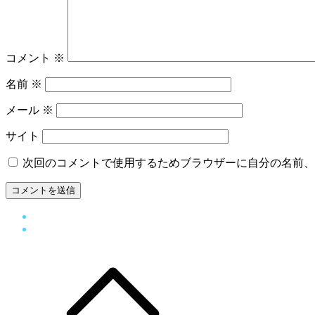
コメント
※
名前
※
メール
※
サイト
次回のコメントで使用するためブラウザーに自分の名前、