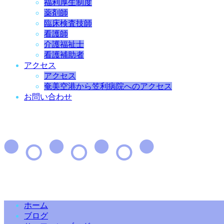
福利厚生制度
薬剤師
臨床検査技師
看護師
介護福祉士
看護補助者
アクセス
アクセス
奄美空港から笠利病院へのアクセス
お問い合わせ
ホーム
ブログ