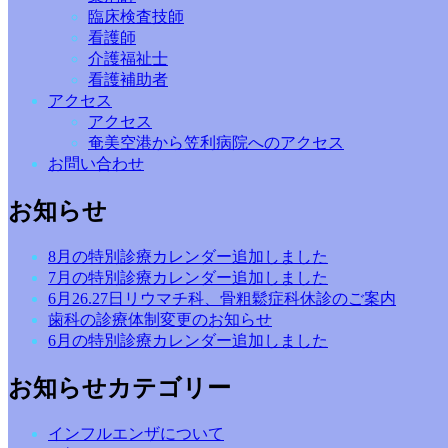
臨床検査技師
看護師
介護福祉士
看護補助者
アクセス
アクセス
奄美空港から笠利病院へのアクセス
お問い合わせ
お知らせ
8月の特別診療カレンダー追加しました
7月の特別診療カレンダー追加しました
6月26.27日リウマチ科、骨粗鬆症科休診のご案内
歯科の診療体制変更のお知らせ
6月の特別診療カレンダー追加しました
お知らせカテゴリー
インフルエンザについて