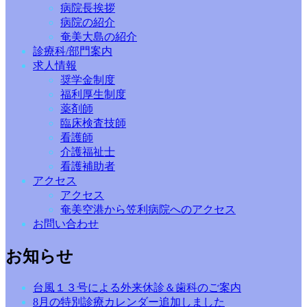
病院長挨拶
病院の紹介
奄美大島の紹介
診療科/部門案内
求人情報
奨学金制度
福利厚生制度
薬剤師
臨床検査技師
看護師
介護福祉士
看護補助者
アクセス
アクセス
奄美空港から笠利病院へのアクセス
お問い合わせ
お知らせ
台風１３号による外来休診＆歯科のご案内
8月の特別診療カレンダー追加しました