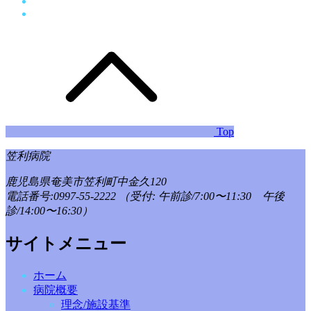
Top
笠利病院
鹿児島県奄美市笠利町中金久120
電話番号:0997-55-2222
（受付: 午前診/7:00〜11:30 午後
診/14:00〜16:30）
サイトメニュー
ホーム
病院概要
理念/施設基準