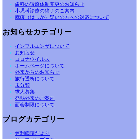
歯科の診療体制変更のお知らせ
小児科診療の終了のご案内
麻疹（はしか）疑いの方への対応について
お知らせカテゴリー
インフルエンザについて
お知らせ
コロナウイルス
ホームページについて
外来からのお知らせ
旅行透析について
未分類
求人募集
発熱外来のご案内
面会制限について
ブログカテゴリー
笠利病院だより