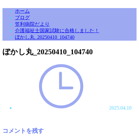
ホーム
ブログ
笠利病院だより
介護福祉士国家試験に合格しました！
ぼかし丸_20250410_104740
ぼかし丸_20250410_104740
2025.04.10
コメントを残す