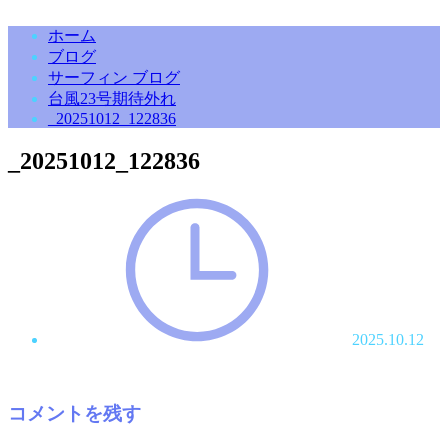
ホーム
ブログ
サーフィン ブログ
台風23号期待外れ
_20251012_122836
_20251012_122836
2025.10.12
コメントを残す