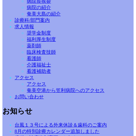
病院長挨拶
病院の紹介
奄美大島の紹介
診療科/部門案内
求人情報
奨学金制度
福利厚生制度
薬剤師
臨床検査技師
看護師
介護福祉士
看護補助者
アクセス
アクセス
奄美空港から笠利病院へのアクセス
お問い合わせ
お知らせ
台風１３号による外来休診＆歯科のご案内
8月の特別診療カレンダー追加しました