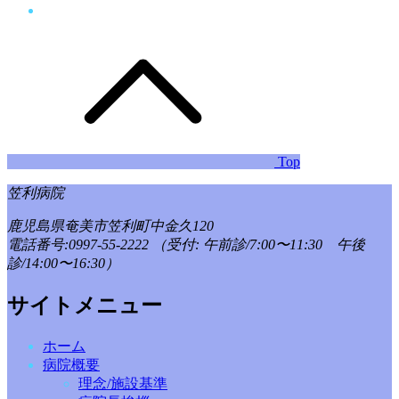
Top
笠利病院
鹿児島県奄美市笠利町中金久120
電話番号:0997-55-2222
（受付: 午前診/7:00〜11:30 午後
診/14:00〜16:30）
サイトメニュー
ホーム
病院概要
理念/施設基準