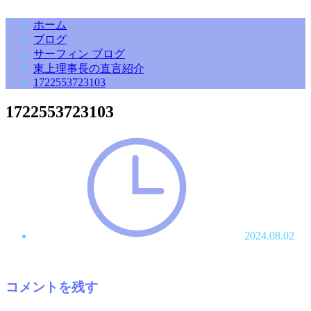
ホーム
ブログ
サーフィン ブログ
東上理事長の直言紹介
1722553723103
1722553723103
2024.08.02
コメントを残す