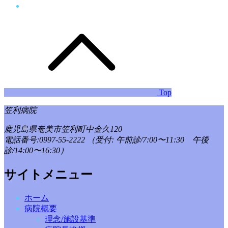
Top
笠利病院
鹿児島県奄美市笠利町中金久120
電話番号:0997-55-2222
（受付: 午前診/7:00〜11:30 午後
診/14:00〜16:30）
サイトメニュー
ホーム
病院概要
理念/施設基準