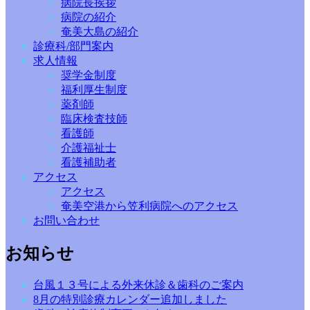
病院長挨拶
病院の紹介
奄美大島の紹介
診療科/部門案内
求人情報
奨学金制度
福利厚生制度
薬剤師
臨床検査技師
看護師
介護福祉士
看護補助者
アクセス
アクセス
奄美空港から笠利病院へのアクセス
お問い合わせ
お知らせ
台風１３号による外来休診＆歯科のご案内
8月の特別診療カレンダー追加しました