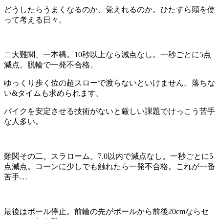
どうしたらうまくなるのか、覚えれるのか。ひたすら頭を使
って考える日々。
二大難関、一本橋。10秒以上なら減点なし。一秒ごとに5点
減点。脱輪で一発不合格。
ゆっくり歩く位の超スローで渡らないといけません。落ちな
い&タイムも求められます。
バイクを安定させる技術がないと厳しい課題でけっこう苦手
な人多い。
難関その二。スラローム。7.0以内で減点なし。一秒ごとに5
点減点。コーンに少しでも触れたら一発不合格。これが一番
苦手…
最後はポール停止。前輪の先がポールから前後20cmならセ