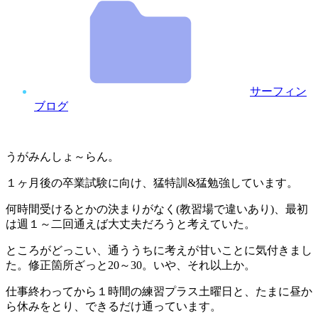
サーフィン
ブログ
うがみんしょ～らん。
１ヶ月後の卒業試験に向け、猛特訓&猛勉強しています。
何時間受けるとかの決まりがなく(教習場で違いあり)、最初
は週１～二回通えば大丈夫だろうと考えていた。
ところがどっこい、通ううちに考えが甘いことに気付きまし
た。修正箇所ざっと20～30。いや、それ以上か。
仕事終わってから１時間の練習プラス土曜日と、たまに昼か
ら休みをとり、できるだけ通っています。