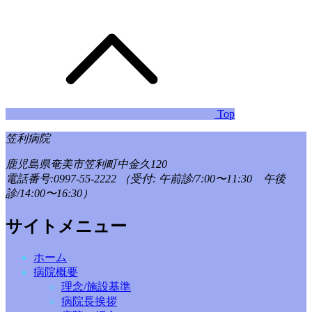
Top
笠利病院
鹿児島県奄美市笠利町中金久120
電話番号:0997-55-2222
（受付: 午前診/7:00〜11:30 午後
診/14:00〜16:30）
サイトメニュー
ホーム
病院概要
理念/施設基準
病院長挨拶