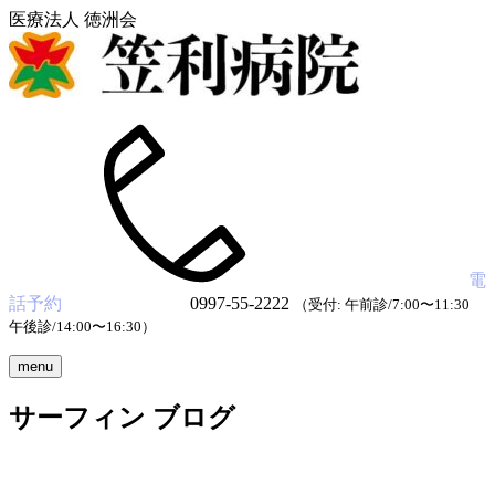
医療法人 徳洲会
電
話予約
0997-55-2222
（受付: 午前診/7:00〜11:30
午後診/14:00〜16:30）
menu
サーフィン ブログ