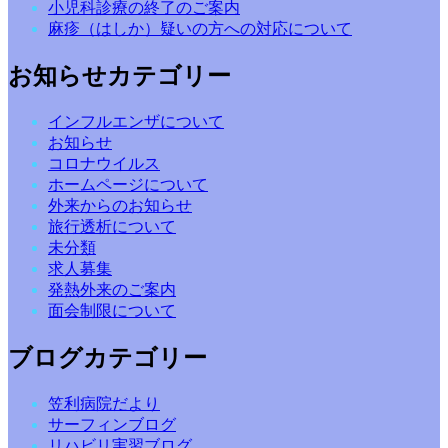
小児科診療の終了のご案内
麻疹（はしか）疑いの方への対応について
お知らせカテゴリー
インフルエンザについて
お知らせ
コロナウイルス
ホームページについて
外来からのお知らせ
旅行透析について
未分類
求人募集
発熱外来のご案内
面会制限について
ブログカテゴリー
笠利病院だより
サーフィンブログ
リハビリ実習ブログ