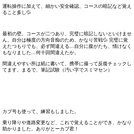
運転操作に加えて、細かい安全確認、コースの暗記など覚え
ること多し💦
最初の壁。コースが二つあり、完璧に暗記しないといけませ
ん。自分は極度の方向音痴のため、かなり苦戦💦 完璧に覚
えたつもりでも、必ず間違える…自分に腹がたち、情けなく
もなりました…何十回間違えたか。
間違えやすい所は紙に書いて、携帯に撮って反復チェックし
てます。まるで、筆記試験（汚い字でスミマセン）
カブ号も使って、練習もしました。
乗り降りや進路変更など、これで覚えることができ、かなり
助かりました。ありがとーカブ君！