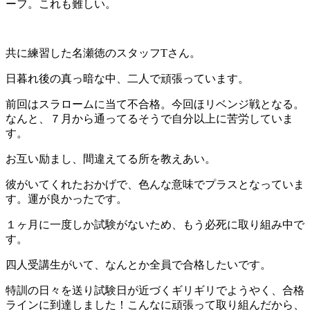
ーフ。これも難しい。
共に練習した名瀬徳のスタッフTさん。
日暮れ後の真っ暗な中、二人で頑張っています。
前回はスラロームに当て不合格。今回ほリベンジ戦となる。
なんと、７月から通ってるそうで自分以上に苦労していま
す。
お互い励まし、間違えてる所を教えあい。
彼がいてくれたおかげで、色んな意味でプラスとなっていま
す。運が良かったです。
１ヶ月に一度しか試験がないため、もう必死に取り組み中で
す。
四人受講生がいて、なんとか全員で合格したいです。
特訓の日々を送り試験日が近づくギリギリでようやく、合格
ラインに到達しました！こんなに頑張って取り組んだから、