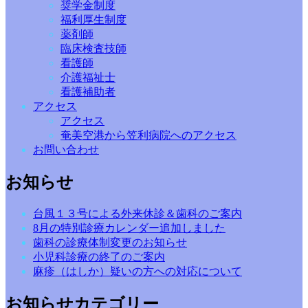
奨学金制度
福利厚生制度
薬剤師
臨床検査技師
看護師
介護福祉士
看護補助者
アクセス
アクセス
奄美空港から笠利病院へのアクセス
お問い合わせ
お知らせ
台風１３号による外来休診＆歯科のご案内
8月の特別診療カレンダー追加しました
歯科の診療体制変更のお知らせ
小児科診療の終了のご案内
麻疹（はしか）疑いの方への対応について
お知らせカテゴリー