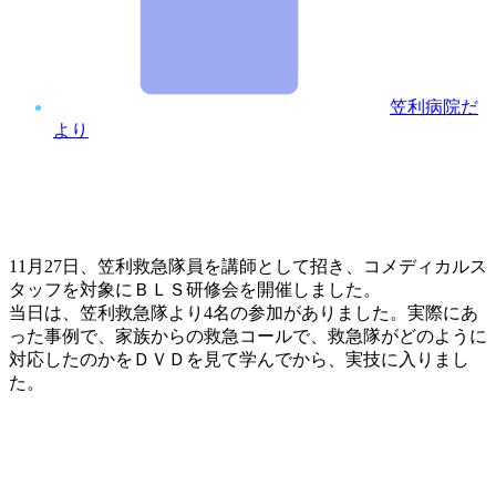
笠利病院だ
より
11月27日、笠利救急隊員を講師として招き、コメディカルス
タッフを対象にＢＬＳ研修会を開催しました。
当日は、笠利救急隊より4名の参加がありました。実際にあ
った事例で、家族からの救急コールで、救急隊がどのように
対応したのかをＤＶＤを見て学んでから、実技に入りまし
た。