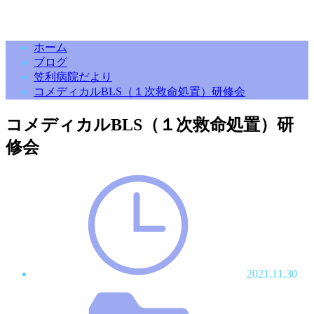
ホーム
ブログ
笠利病院だより
コメディカルBLS（１次救命処置）研修会
コメディカルBLS（１次救命処置）研
修会
2021.11.30