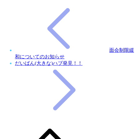
面会制限緩
和についてのお知らせ
だいばん(大きな)ハブ発見！！