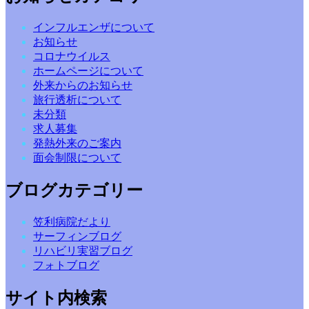
インフルエンザについて
お知らせ
コロナウイルス
ホームページについて
外来からのお知らせ
旅行透析について
未分類
求人募集
発熱外来のご案内
面会制限について
ブログカテゴリー
笠利病院だより
サーフィンブログ
リハビリ実習ブログ
フォトブログ
サイト内検索