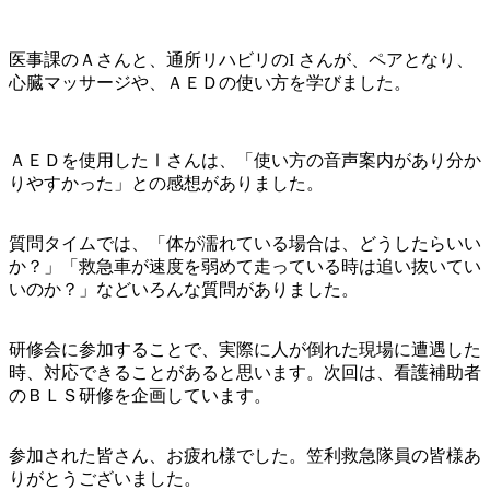
医事課のＡさんと、通所リハビリのI さんが、ペアとなり、
心臓マッサージや、ＡＥＤの使い方を学びました。
ＡＥＤを使用したⅠさんは、「使い方の音声案内があり分か
りやすかった」との感想がありました。
質問タイムでは、「体が濡れている場合は、どうしたらいい
か？」「救急車が速度を弱めて走っている時は追い抜いてい
いのか？」などいろんな質問がありました。
研修会に参加することで、実際に人が倒れた現場に遭遇した
時、対応できることがあると思います。次回は、看護補助者
のＢＬＳ研修を企画しています。
参加された皆さん、お疲れ様でした。笠利救急隊員の皆様あ
りがとうございました。