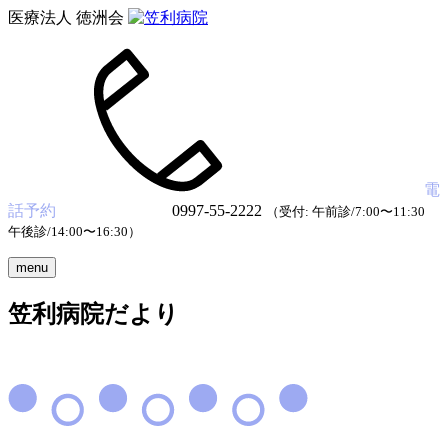
医療法人 徳洲会
電
話予約
0997-55-2222
（受付: 午前診/7:00〜11:30
午後診/14:00〜16:30）
menu
笠利病院だより