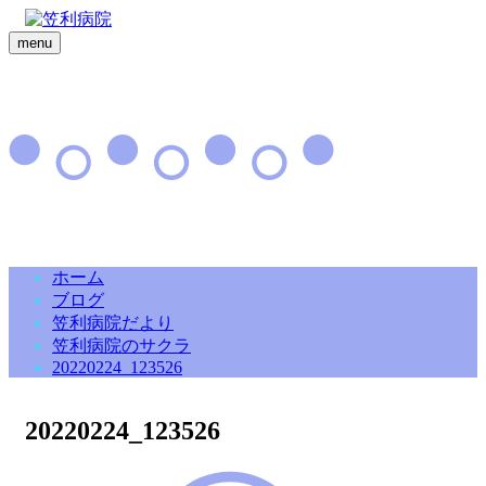
menu
ホーム
ブログ
笠利病院だより
笠利病院のサクラ
20220224_123526
20220224_123526