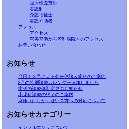
臨床検査技師
看護師
介護福祉士
看護補助者
アクセス
アクセス
奄美空港から笠利病院へのアクセス
お問い合わせ
お知らせ
台風１３号による外来休診＆歯科のご案内
8月の特別診療カレンダー追加しました
歯科の診療体制変更のお知らせ
小児科診療の終了のご案内
麻疹（はしか）疑いの方への対応について
お知らせカテゴリー
インフルエンザについて