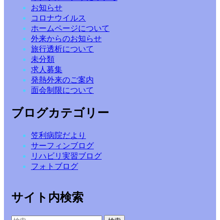
お知らせ
コロナウイルス
ホームページについて
外来からのお知らせ
旅行透析について
未分類
求人募集
発熱外来のご案内
面会制限について
ブログカテゴリー
笠利病院だより
サーフィンブログ
リハビリ実習ブログ
フォトブログ
サイト内検索
検