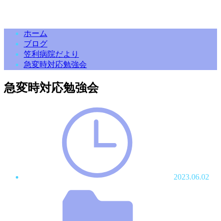
ホーム
ブログ
笠利病院だより
急変時対応勉強会
急変時対応勉強会
2023.06.02