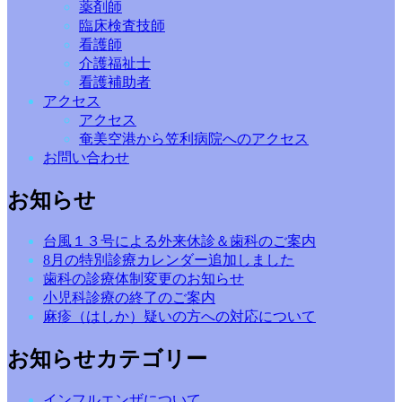
薬剤師
臨床検査技師
看護師
介護福祉士
看護補助者
アクセス
アクセス
奄美空港から笠利病院へのアクセス
お問い合わせ
お知らせ
台風１３号による外来休診＆歯科のご案内
8月の特別診療カレンダー追加しました
歯科の診療体制変更のお知らせ
小児科診療の終了のご案内
麻疹（はしか）疑いの方への対応について
お知らせカテゴリー
インフルエンザについて