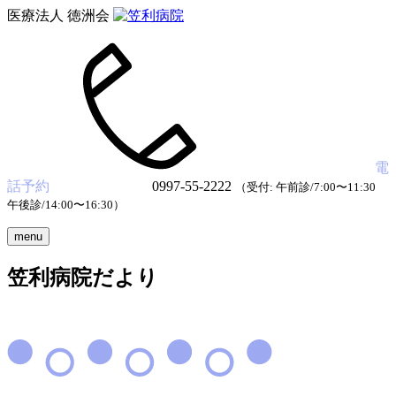
医療法人 徳洲会
電
話予約
0997-55-2222
（受付: 午前診/7:00〜11:30
午後診/14:00〜16:30）
menu
笠利病院だより